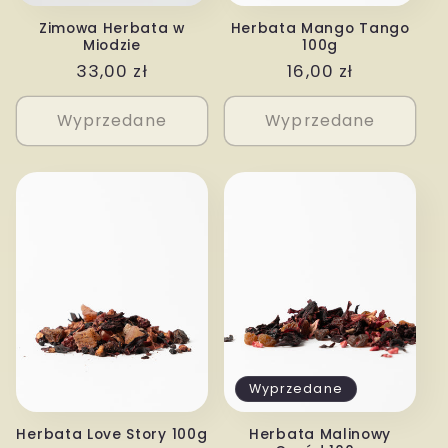
Zimowa Herbata w
Herbata Mango Tango
Miodzie
100g
Cena
33,00 zł
Cena
16,00 zł
regularna
regularna
Wyprzedane
Wyprzedane
Wyprzedane
Herbata Love Story 100g
Herbata Malinowy