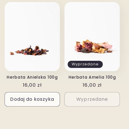
Wyprzedane
Herbata Anielska 100g
Herbata Amelia 100g
Cena
16,00 zł
Cena
16,00 zł
regularna
regularna
Dodaj do koszyka
Wyprzedane