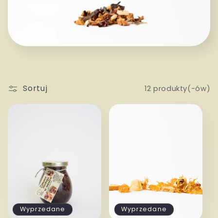
Sortuj
12 produkty(-ów)
Wyprzedane
Wyprzedane