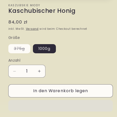
KASZUBSKIE MIODY
Kaschubischer Honig
Normaler
84,00 zł
Preis
inkl. MwSt.
Versand
wird beim Checkout berechnet
Größe
375g
1000g
Variante
ausverkauft
oder
Anzahl
nicht
verfügbar
Verringere
Erhöhe
die
die
In den Warenkorb legen
Menge
Menge
für
für
Kaschubischer
Kaschubischer