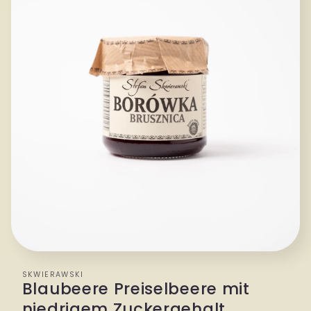
SKWIERAWSKI
Blaubeere Preiselbeere mit
niedrigem Zuckergehalt